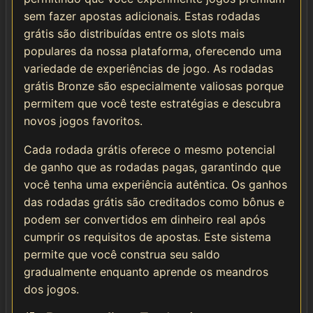
sem fazer apostas adicionais. Estas rodadas
grátis são distribuídas entre os slots mais
populares da nossa plataforma, oferecendo uma
variedade de experiências de jogo. As rodadas
grátis Bronze são especialmente valiosas porque
permitem que você teste estratégias e descubra
novos jogos favoritos.
Cada rodada grátis oferece o mesmo potencial
de ganho que as rodadas pagas, garantindo que
você tenha uma experiência autêntica. Os ganhos
das rodadas grátis são creditados como bônus e
podem ser convertidos em dinheiro real após
cumprir os requisitos de apostas. Este sistema
permite que você construa seu saldo
gradualmente enquanto aprende os meandros
dos jogos.