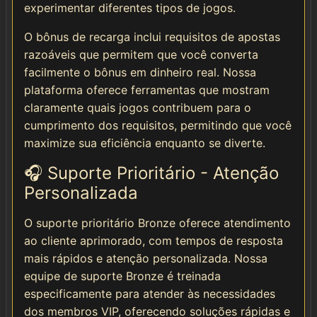
experimentar diferentes tipos de jogos.
O bônus de recarga inclui requisitos de apostas
razoáveis que permitem que você converta
facilmente o bônus em dinheiro real. Nossa
plataforma oferece ferramentas que mostram
claramente quais jogos contribuem para o
cumprimento dos requisitos, permitindo que você
maximize sua eficiência enquanto se diverte.
🎧 Suporte Prioritário - Atenção
Personalizada
O suporte prioritário Bronze oferece atendimento
ao cliente aprimorado, com tempos de resposta
mais rápidos e atenção personalizada. Nossa
equipe de suporte Bronze é treinada
especificamente para atender às necessidades
dos membros VIP, oferecendo soluções rápidas e