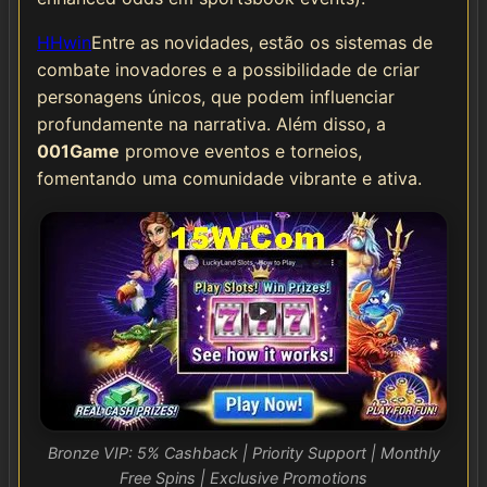
HHwin
Entre as novidades, estão os sistemas de
combate inovadores e a possibilidade de criar
personagens únicos, que podem influenciar
profundamente na narrativa. Além disso, a
001Game
promove eventos e torneios,
fomentando uma comunidade vibrante e ativa.
Bronze VIP: 5% Cashback | Priority Support | Monthly
Free Spins | Exclusive Promotions