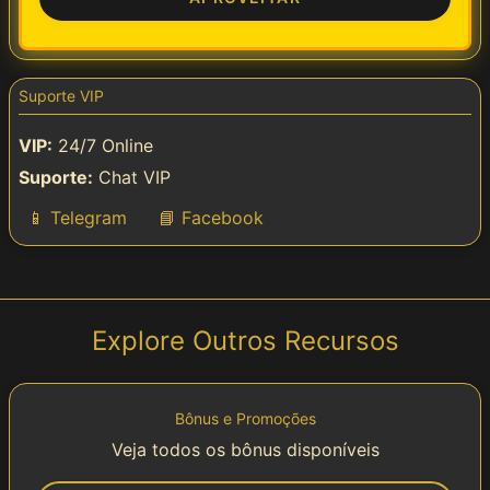
Suporte VIP
VIP:
24/7 Online
Suporte:
Chat VIP
📱 Telegram
📘 Facebook
Explore Outros Recursos
Bônus e Promoções
Veja todos os bônus disponíveis