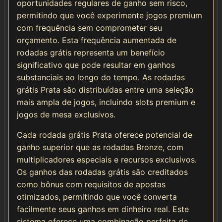
oportunidades regulares de ganho sem risco,
permitindo que você experimente jogos premium
com frequência sem comprometer seu
orçamento. Esta frequência aumentada de
rodadas grátis representa um benefício
significativo que pode resultar em ganhos
substanciais ao longo do tempo. As rodadas
grátis Prata são distribuídas entre uma seleção
mais ampla de jogos, incluindo slots premium e
jogos de mesa exclusivos.
Cada rodada grátis Prata oferece potencial de
ganho superior que as rodadas Bronze, com
multiplicadores especiais e recursos exclusivos.
Os ganhos das rodadas grátis são creditados
como bônus com requisitos de apostas
otimizados, permitindo que você converta
facilmente seus ganhos em dinheiro real. Este
sistema oferece uma combinação perfeita de