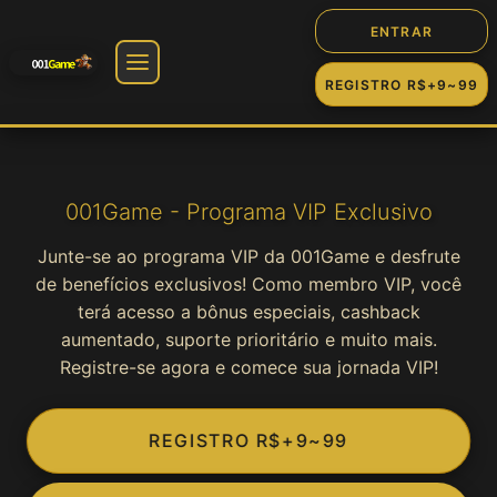
ENTRAR
REGISTRO R$+9~99
🎰 Jogos
Slot
001Game - Programa VIP Exclusivo
Junte-se ao programa VIP da 001Game e desfrute
Cassino
de benefícios exclusivos! Como membro VIP, você
terá acesso a bônus especiais, cashback
Fortune
aumentado, suporte prioritário e muito mais.
Registre-se agora e comece sua jornada VIP!
Jogos
REGISTRO R$+9~99
Game