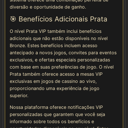
diversão e oportunidade de ganho.
🎯 Benefícios Adicionais Prata
O nível Prata VIP também inclui benefícios
adicionais que não estão disponíveis no nível
Bronze. Estes benefícios incluem acesso
antecipado a novos jogos, convites para eventos
exclusivos, e ofertas especiais personalizadas
com base em suas preferências de jogo. O nível
Prata também oferece acesso a mesas VIP
exclusivas em jogos de cassino ao vivo,
proporcionando uma experiência de jogo
superior.
Nossa plataforma oferece notificações VIP
personalizadas que garantem que você seja
informado sobre todos os benefícios e