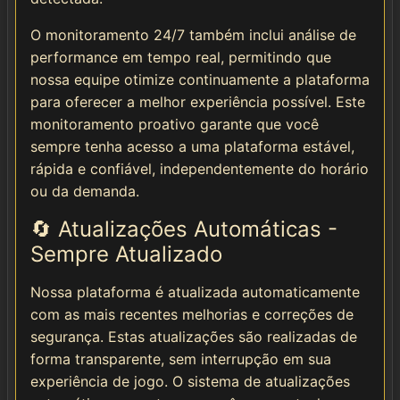
O monitoramento 24/7 também inclui análise de
performance em tempo real, permitindo que
nossa equipe otimize continuamente a plataforma
para oferecer a melhor experiência possível. Este
monitoramento proativo garante que você
sempre tenha acesso a uma plataforma estável,
rápida e confiável, independentemente do horário
ou da demanda.
🔄 Atualizações Automáticas -
Sempre Atualizado
Nossa plataforma é atualizada automaticamente
com as mais recentes melhorias e correções de
segurança. Estas atualizações são realizadas de
forma transparente, sem interrupção em sua
experiência de jogo. O sistema de atualizações