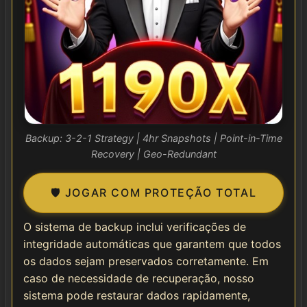
Backup: 3-2-1 Strategy | 4hr Snapshots | Point-in-Time
Recovery | Geo-Redundant
🛡️ JOGAR COM PROTEÇÃO TOTAL
O sistema de backup inclui verificações de
integridade automáticas que garantem que todos
os dados sejam preservados corretamente. Em
caso de necessidade de recuperação, nosso
sistema pode restaurar dados rapidamente,