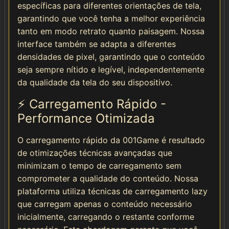
específicas para diferentes orientações de tela,
garantindo que você tenha a melhor experiência
tanto em modo retrato quanto paisagem. Nossa
interface também se adapta a diferentes
densidades de pixel, garantindo que o conteúdo
seja sempre nítido e legível, independentemente
da qualidade da tela do seu dispositivo.
⚡ Carregamento Rápido -
Performance Otimizada
O carregamento rápido da 001Game é resultado
de otimizações técnicas avançadas que
minimizam o tempo de carregamento sem
comprometer a qualidade do conteúdo. Nossa
plataforma utiliza técnicas de carregamento lazy
que carregam apenas o conteúdo necessário
inicialmente, carregando o restante conforme