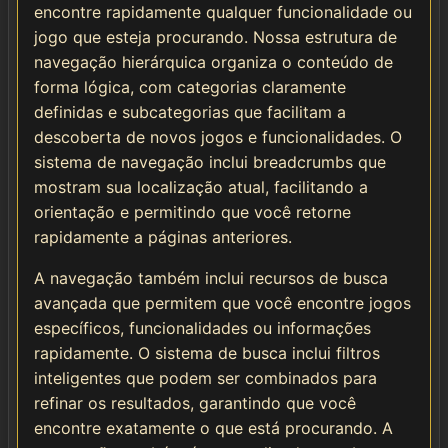
encontre rapidamente qualquer funcionalidade ou
jogo que esteja procurando. Nossa estrutura de
navegação hierárquica organiza o conteúdo de
forma lógica, com categorias claramente
definidas e subcategorias que facilitam a
descoberta de novos jogos e funcionalidades. O
sistema de navegação inclui breadcrumbs que
mostram sua localização atual, facilitando a
orientação e permitindo que você retorne
rapidamente a páginas anteriores.
A navegação também inclui recursos de busca
avançada que permitem que você encontre jogos
específicos, funcionalidades ou informações
rapidamente. O sistema de busca inclui filtros
inteligentes que podem ser combinados para
refinar os resultados, garantindo que você
encontre exatamente o que está procurando. A