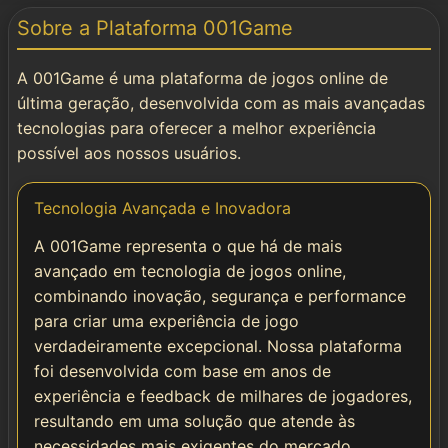
Instalar
Sobre a Plataforma 001Game
🌐 Social & Contato
A 001Game é uma plataforma de jogos online de
última geração, desenvolvida com as mais avançadas
📱 Telegram
tecnologias para oferecer a melhor experiência
possível aos nossos usuários.
📘 Facebook
Tecnologia Avançada e Inovadora
A 001Game representa o que há de mais
avançado em tecnologia de jogos online,
combinando inovação, segurança e performance
para criar uma experiência de jogo
verdadeiramente excepcional. Nossa plataforma
foi desenvolvida com base em anos de
experiência e feedback de milhares de jogadores,
resultando em uma solução que atende às
necessidades mais exigentes do mercado.