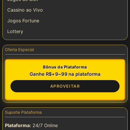
Cassino ao Vivo
Jogos Fortune
Lottery
Oferta Especial
Bônus da Plataforma
Ganhe R$+9~99 na plataforma
APROVEITAR
Suporte Plataforma
Plataforma:
24/7 Online