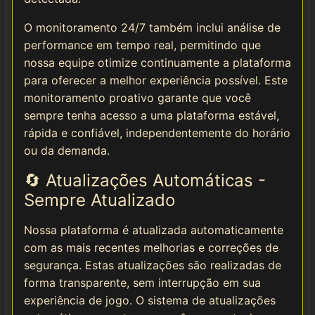
O monitoramento 24/7 também inclui análise de
performance em tempo real, permitindo que
nossa equipe otimize continuamente a plataforma
para oferecer a melhor experiência possível. Este
monitoramento proativo garante que você
sempre tenha acesso a uma plataforma estável,
rápida e confiável, independentemente do horário
ou da demanda.
🔄 Atualizações Automáticas -
Sempre Atualizado
Nossa plataforma é atualizada automaticamente
com as mais recentes melhorias e correções de
segurança. Estas atualizações são realizadas de
forma transparente, sem interrupção em sua
experiência de jogo. O sistema de atualizações