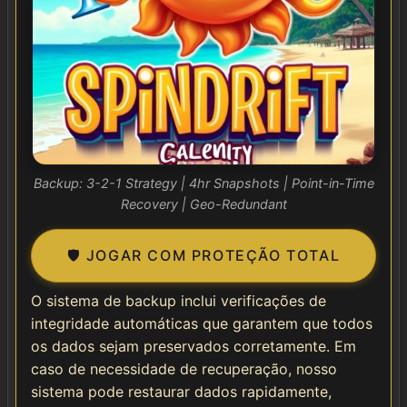
Backup: 3-2-1 Strategy | 4hr Snapshots | Point-in-Time
Recovery | Geo-Redundant
🛡️ JOGAR COM PROTEÇÃO TOTAL
O sistema de backup inclui verificações de
integridade automáticas que garantem que todos
os dados sejam preservados corretamente. Em
caso de necessidade de recuperação, nosso
sistema pode restaurar dados rapidamente,