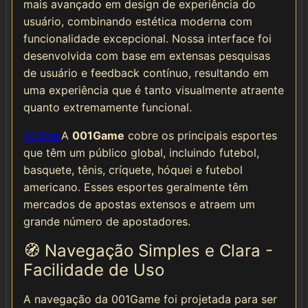
mais avançado em design de experiência do
usuário, combinando estética moderna com
funcionalidade excepcional. Nossa interface foi
desenvolvida com base em extensas pesquisas
de usuário e feedback contínuo, resultando em
uma experiência que é tanto visualmente atraente
quanto extremamente funcional.
433Bet
A
001Game
cobre os principais esportes
que têm um público global, incluindo futebol,
basquete, tênis, críquete, hóquei e futebol
americano. Esses esportes geralmente têm
mercados de apostas extensos e atraem um
grande número de apostadores.
🧭 Navegação Simples e Clara -
Facilidade de Uso
A navegação da 001Game foi projetada para ser