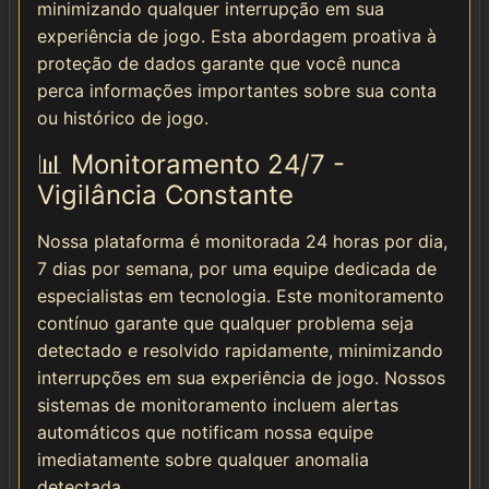
minimizando qualquer interrupção em sua
experiência de jogo. Esta abordagem proativa à
proteção de dados garante que você nunca
perca informações importantes sobre sua conta
ou histórico de jogo.
📊 Monitoramento 24/7 -
Vigilância Constante
Nossa plataforma é monitorada 24 horas por dia,
7 dias por semana, por uma equipe dedicada de
especialistas em tecnologia. Este monitoramento
contínuo garante que qualquer problema seja
detectado e resolvido rapidamente, minimizando
interrupções em sua experiência de jogo. Nossos
sistemas de monitoramento incluem alertas
automáticos que notificam nossa equipe
imediatamente sobre qualquer anomalia
detectada.