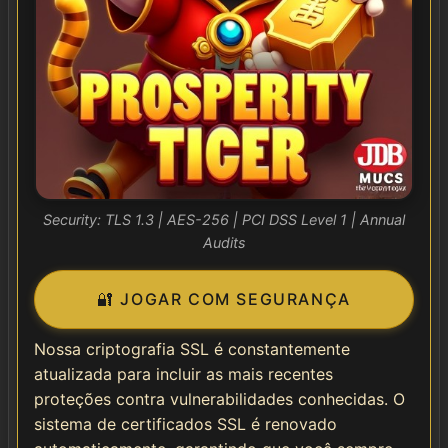
Security: TLS 1.3 | AES-256 | PCI DSS Level 1 | Annual
Audits
🔐 JOGAR COM SEGURANÇA
Nossa criptografia SSL é constantemente
atualizada para incluir as mais recentes
proteções contra vulnerabilidades conhecidas. O
sistema de certificados SSL é renovado