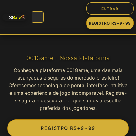
ENTRAR
REGISTRO R$+9~99
🎰 Jogos
Slot
001Game - Nossa Plataforma
Conheça a plataforma 001Game, uma das mais
Cassino
avançadas e seguras do mercado brasileiro!
Oferecemos tecnologia de ponta, interface intuitiva
Fortune
e uma experiência de jogo incomparável. Registre-
se agora e descubra por que somos a escolha
preferida dos jogadores!
Jogos
REGISTRO R$+9~99
Game