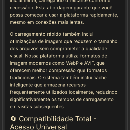
inicialmente, carregando o restante conforme
necessário. Esta abordagem garante que você
possa começar a usar a plataforma rapidamente,
mesmo em conexões mais lentas.
O carregamento rápido também inclui
otimizações de imagem que reduzem o tamanho
dos arquivos sem comprometer a qualidade
visual. Nossa plataforma utiliza formatos de
imagem modernos como WebP e AVIF, que
oferecem melhor compressão que formatos
tradicionais. O sistema também inclui cache
inteligente que armazena recursos
frequentemente utilizados localmente, reduzindo
significativamente os tempos de carregamento
em visitas subsequentes.
🔄 Compatibilidade Total -
Acesso Universal