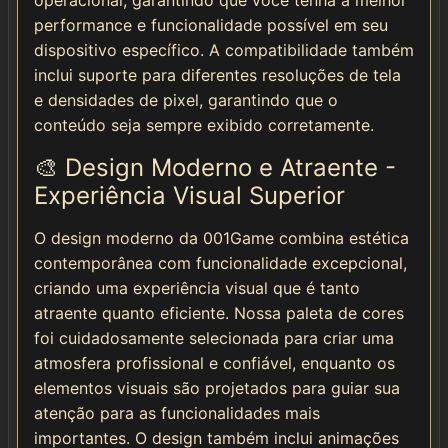
operacional, garantindo que você tenha a melhor
performance e funcionalidade possível em seu
dispositivo específico. A compatibilidade também
inclui suporte para diferentes resoluções de tela
e densidades de pixel, garantindo que o
conteúdo seja sempre exibido corretamente.
🎨 Design Moderno e Atraente -
Experiência Visual Superior
O design moderno da 001Game combina estética
contemporânea com funcionalidade excepcional,
criando uma experiência visual que é tanto
atraente quanto eficiente. Nossa paleta de cores
foi cuidadosamente selecionada para criar uma
atmosfera profissional e confiável, enquanto os
elementos visuais são projetados para guiar sua
atenção para as funcionalidades mais
importantes. O design também inclui animações