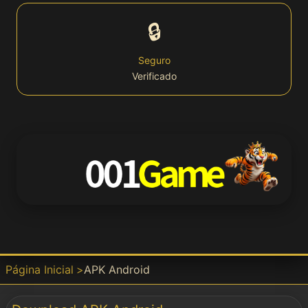
🔒
Bet
Seguro
Verificado
Win
APP
📱 Download
APK
Download
Página Inicial
APK Android
Baixar