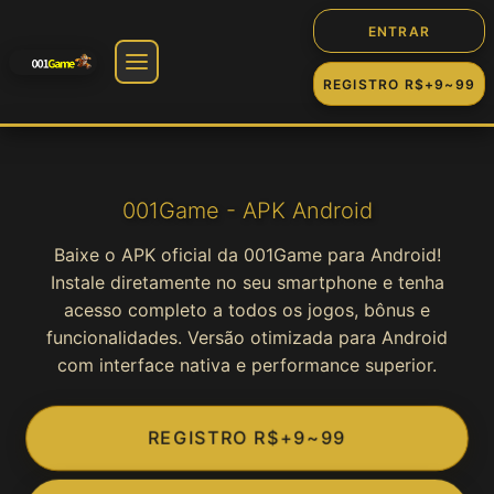
ENTRAR
REGISTRO R$+9~99
🎰 Jogos
Slot
001Game - APK Android
Baixe o APK oficial da 001Game para Android!
Cassino
Instale diretamente no seu smartphone e tenha
acesso completo a todos os jogos, bônus e
Fortune
funcionalidades. Versão otimizada para Android
com interface nativa e performance superior.
Jogos
REGISTRO R$+9~99
Game