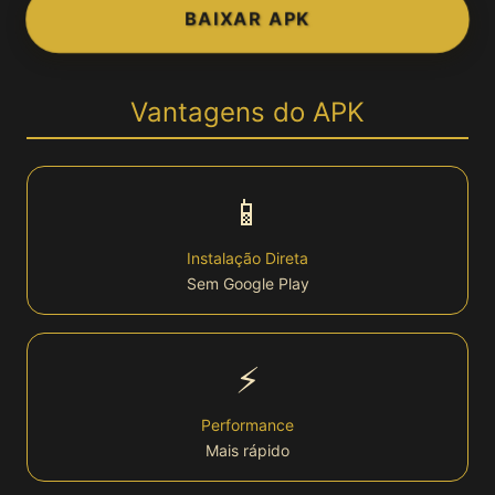
BAIXAR APK
👤 Conta
Login
Vantagens do APK
Cadastro
📱
Bônus
Instalação Direta
Sem Google Play
VIP
Lottery
⚡
🏆 Plataforma
Performance
Mais rápido
Plataforma