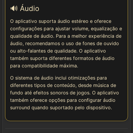
🔊 Áudio
O aplicativo suporta áudio estéreo e oferece
configurações para ajustar volume, equalização e
qualidade de áudio. Para a melhor experiência de
áudio, recomendamos o uso de fones de ouvido
ou alto-falantes de qualidade. O aplicativo
também suporta diferentes formatos de áudio
para compatibilidade máxima.
O sistema de áudio inclui otimizações para
diferentes tipos de conteúdo, desde música de
fundo até efeitos sonoros de jogos. O aplicativo
também oferece opções para configurar áudio
surround quando suportado pelo dispositivo.