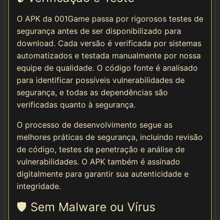
O APK da 001Game passa por rigorosos testes de
segurança antes de ser disponibilizado para
download. Cada versão é verificada por sistemas
automatizados e testada manualmente por nossa
equipe de qualidade. O código fonte é analisado
para identificar possíveis vulnerabilidades de
segurança, e todas as dependências são
verificadas quanto à segurança.
O processo de desenvolvimento segue as
melhores práticas de segurança, incluindo revisão
de código, testes de penetração e análise de
vulnerabilidades. O APK também é assinado
digitalmente para garantir sua autenticidade e
integridade.
🛡️ Sem Malware ou Vírus