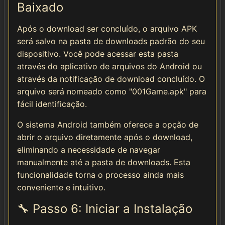
Baixado
Após o download ser concluído, o arquivo APK
será salvo na pasta de downloads padrão do seu
dispositivo. Você pode acessar esta pasta
através do aplicativo de arquivos do Android ou
através da notificação de download concluído. O
arquivo será nomeado como "001Game.apk" para
fácil identificação.
O sistema Android também oferece a opção de
abrir o arquivo diretamente após o download,
eliminando a necessidade de navegar
manualmente até a pasta de downloads. Esta
funcionalidade torna o processo ainda mais
conveniente e intuitivo.
🔧 Passo 6: Iniciar a Instalação