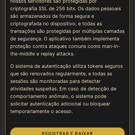
nossos servidores são protegidas por
criptografia SSL de 256 bits. Os dados pessoais
são armazenados de forma segura e
criptografada no dispositivo, e todas as
transações são protegidas por múltiplas camadas
de segurança. O aplicativo também implementa
proteção contra ataques comuns como man-in-
the-middle e replay attacks.
O sistema de autenticação utiliza tokens seguros
que são renovados regularmente, e todas as
sessões são monitoradas para detectar
atividades suspeitas. Em caso de detecção de
comportamento anômalo, o sistema pode
solicitar autenticação adicional ou bloquear
temporariamente o acesso.
REGISTRAR E BAIXAR